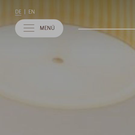
DE
EN
MENÜ