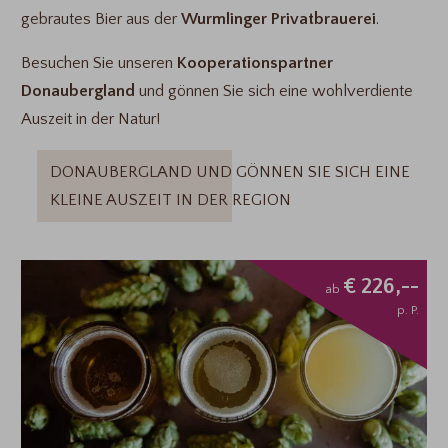
gebrautes Bier aus der
Wurmlinger Privatbrauerei
.
Besuchen Sie unseren
Kooperationspartner
Donaubergland
und gönnen Sie sich eine wohlverdiente
Auszeit in der Natur!
DONAUBERGLAND UND GÖNNEN SIE SICH EINE
KLEINE AUSZEIT IN DER REGION
€ 226,--
ab
p. P.