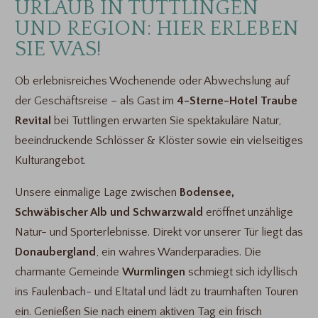
URLAUB IN TUTTLINGEN
UND REGION: HIER ERLEBEN
SIE WAS!
Ob erlebnisreiches Wochenende oder Abwechslung auf
der Geschäftsreise – als Gast im
4-Sterne-Hotel Traube
Revital
bei Tuttlingen erwarten Sie spektakuläre Natur,
beeindruckende Schlösser & Klöster sowie ein vielseitiges
Kulturangebot.
Unsere einmalige Lage zwischen
Bodensee,
Schwäbischer Alb und Schwarzwald
eröffnet unzählige
Natur- und Sporterlebnisse. Direkt vor unserer Tür liegt das
Donaubergland
, ein wahres Wanderparadies. Die
charmante Gemeinde
Wurmlingen
schmiegt sich idyllisch
ins Faulenbach- und Eltatal und lädt zu traumhaften Touren
ein. Genießen Sie nach einem aktiven Tag ein frisch