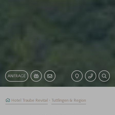
ANFRAGE
Hotel Traube Revital
Tuttlingen & Region