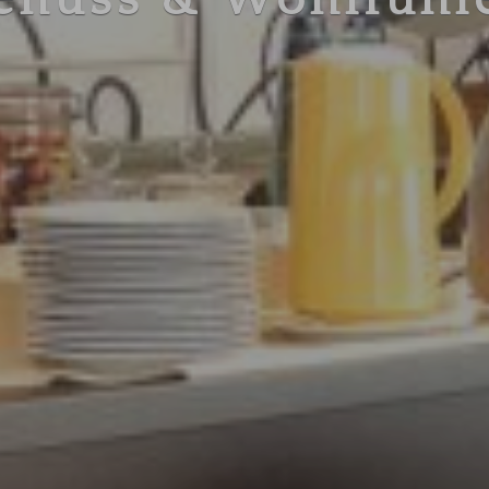
enuss & Wohlfühl