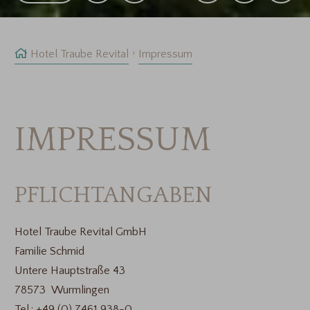
Hotel Traube Revital
Impressum
IMPRESSUM
PFLICHTANGABEN
Hotel Traube Revital GmbH
Familie Schmid
Untere Hauptstraße 43
78573 Wurmlingen
Tel.: +49 (0) 7461 938-0