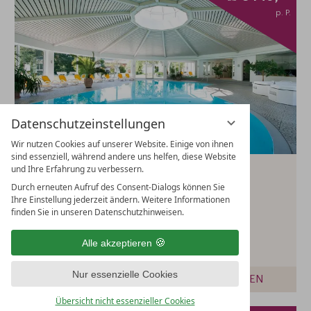
p. P.
Datenschutzeinstellungen
Wir nutzen Cookies auf unserer Website. Einige von ihnen
sind essenziell, während andere uns helfen, diese Website
und Ihre Erfahrung zu verbessern.
WORK AND VACATION -
Durch erneuten Aufruf des Consent-Dialogs können Sie
VERLÄNGERUNGSNACHT
Ihre Einstellung jederzeit ändern. Weitere Informationen
finden Sie in unseren Datenschutzhinweisen.
21.04.
-
20.12.2026
Alle akzeptieren
1 Übernachtung
Nur essenzielle Cookies
BUCHEN & DETAILS
ANFRAGEN
Übersicht nicht essenzieller Cookies