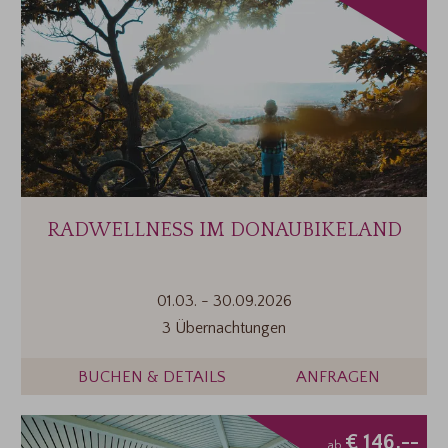
RADWELLNESS IM DONAUBIKELAND
01.03.
-
30.09.2026
3 Übernachtungen
BUCHEN & DETAILS
ANFRAGEN
€ 146,--
ab