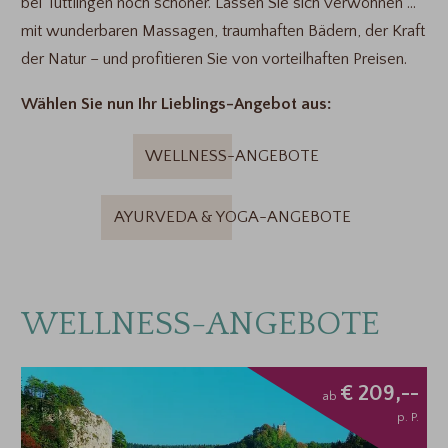
bei Tuttlingen noch schöner. Lassen Sie sich verwöhnen ...
mit wunderbaren Massagen, traumhaften Bädern, der Kraft
der Natur – und profitieren Sie von vorteilhaften Preisen.
Wählen Sie nun Ihr Lieblings-Angebot aus:
WELLNESS-ANGEBOTE
AYURVEDA & YOGA-ANGEBOTE
WELLNESS-ANGEBOTE
€ 209,--
ab
p. P.