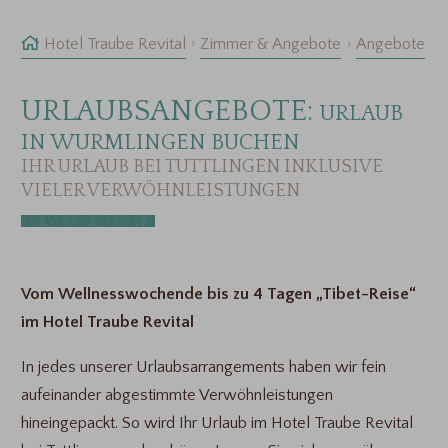
Hotel Traube Revital
Zimmer & Angebote
Angebote
URLAUBSANGEBOTE:
URLAUB
IN WURMLINGEN BUCHEN
IHR URLAUB BEI TUTTLINGEN INKLUSIVE
VIELER VERWÖHNLEISTUNGEN
Vom Wellnesswochende bis zu 4 Tagen „Tibet-Reise“
im Hotel Traube Revital
In jedes unserer Urlaubsarrangements haben wir fein
aufeinander abgestimmte Verwöhnleistungen
hineingepackt. So wird Ihr Urlaub im Hotel Traube Revital