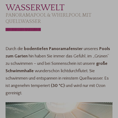
WASSERWELT
PANORAMAPOOL & WHIRLPOOL MIT
QUELLWASSER
Durch die
bodentiefen Panoramafenster
unseres
Pools
zum Garten
hin haben Sie immer das Gefühl, im „Grünen“
zu schwimmen – und bei Sonnenschein ist unsere
große
Schwimmhalle
wunderschön lichtdurchflutet. Sie
schwimmen und entspannen in reinstem Quellwasser. Es
ist angenehm temperiert
(30 °C)
und wird nur mit Ozon
gereinigt.