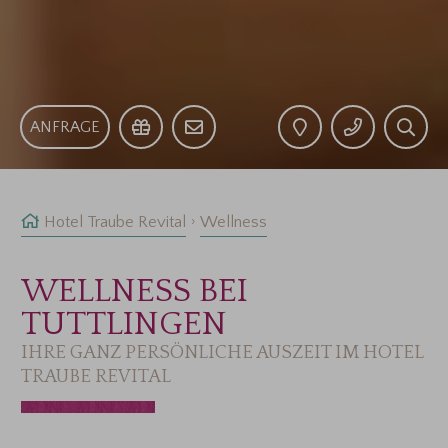
ANFRAGE
Hotel Traube Revital
Wellness
WELLNESS BEI
TUTTLINGEN
IHRE GANZ PERSÖNLICHE AUSZEIT IM HOTEL
TRAUBE REVITAL