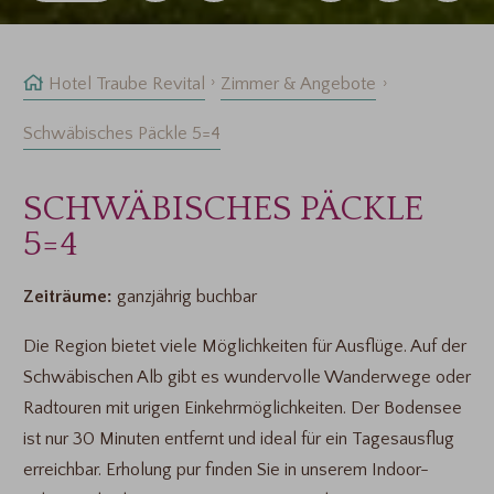
Hotel Traube Revital
Zimmer & Angebote
Schwäbisches Päckle 5=4
SCHWÄBISCHES PÄCKLE
5=4
Zeiträume:
ganzjährig buchbar
Die Region bietet viele Möglichkeiten für Ausflüge. Auf der
Schwäbischen Alb gibt es wundervolle Wanderwege oder
Radtouren mit urigen Einkehrmöglichkeiten. Der Bodensee
ist nur 30 Minuten entfernt und ideal für ein Tagesausflug
erreichbar. Erholung pur finden Sie in unserem Indoor-