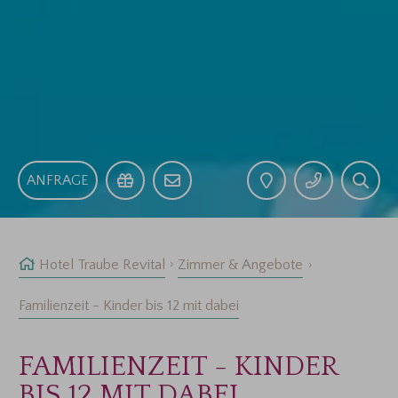
ANFRAGE
Hotel Traube Revital
Zimmer & Angebote
Familienzeit - Kinder bis 12 mit dabei
FAMILIENZEIT - KINDER
BIS 12 MIT DABEI