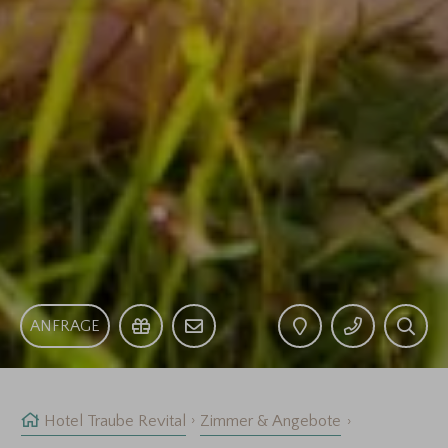
ANFRAGE
Hotel Traube Revital
Zimmer & Angebote