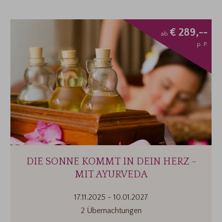
€ 289,--
ab
p. P.
DIE SONNE KOMMT IN DEIN HERZ -
MIT AYURVEDA
17.11.2025
-
10.01.2027
2 Übernachtungen