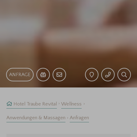
ANFRAGE
Hotel Traube Revital
Wellness
Anwendungen & Massagen
Anfragen