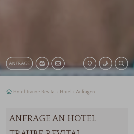
ANFRAGE
Hotel Traube Revital
Hotel
Anfragen
ANFRAGE AN HOTEL
TRAUBE REVITAL