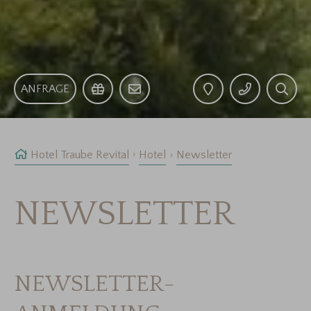
ANFRAGE
Hotel Traube Revital
Hotel
Newsletter
NEWSLETTER
NEWSLETTER-