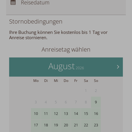
Anreise stornieren.
Anreisetag wählen
August
>
2026
Mo
Di
Mi
Do
Fr
Sa
So
1
2
3
4
5
6
7
8
9
10
11
12
13
14
15
16
17
18
19
20
21
22
23
24
25
26
27
28
29
30
31
Bitte wählen Sie Ihren Anreisetag.
Datenschutzeinstellungen