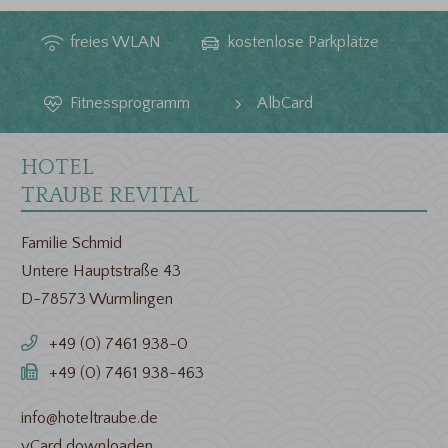
HOTEL
TRAUBE REVITAL
Familie Schmid
Untere Hauptstraße 43
D-78573 Wurmlingen
+49 (0) 7461 938-0
+49 (0) 7461 938-463
info@hoteltraube.de
vCard downloaden
QUICKLINKS
UND SPRACHEN
> Gutscheine
> Lage & Anfahrt