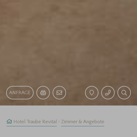
ANFRAGE
Hotel Traube Revital
Zimmer & Angebote