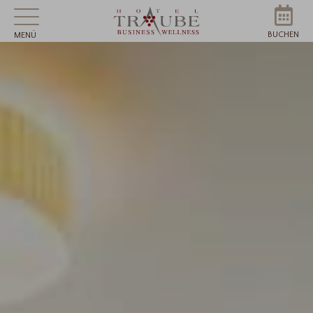
BUCHEN
MENÜ