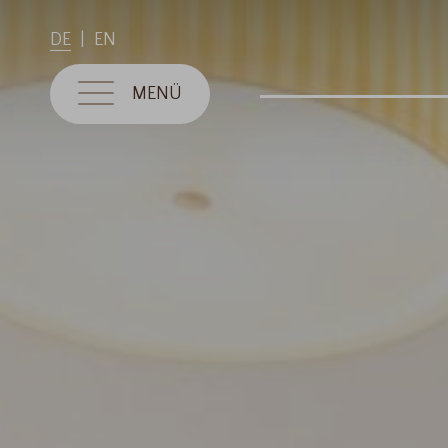
DE
EN
MENÜ